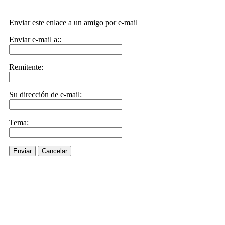
Enviar este enlace a un amigo por e-mail
Enviar e-mail a::
Remitente:
Su dirección de e-mail:
Tema:
Enviar
Cancelar